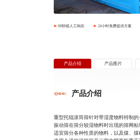
60秒级人工响应
24小时免费提供方案
产品介绍
产品图片
产品介绍
重型托辊滚筒筛针对带湿度物料特制的
振动筛在筛分较湿物料时出现的筛网粘
适宜筛分各种性质的物料，以及煤、煤