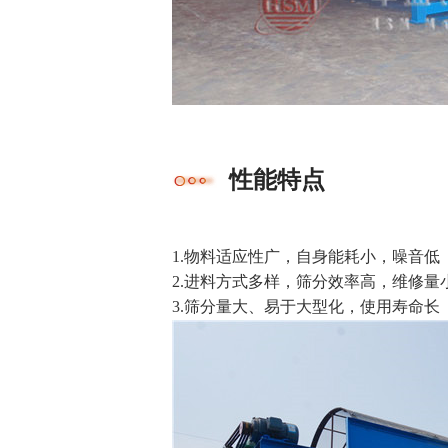
性能特点
1.物料适应性广，
自身能耗小，
噪音低
2.进料方式多样，
筛分效率高，
维修量
3.筛分量大、易于大型化，
使用寿命长