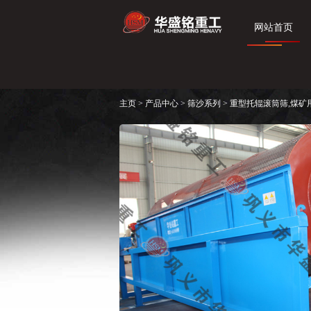
网站首页
主页
>
产品中心
>
筛沙系列
> 重型托辊滚筒筛,煤矿