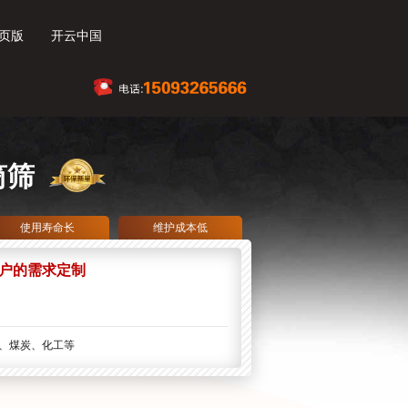
页版
开云中国
筒筛
使用寿命长
维护成本低
户的需求定制
、煤炭、化工等