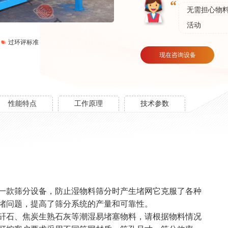
无需担心物
活动
过环评标准
现在咨询设备
性能特点
工作原理
技术参数
一款筛分设备，防止湿物料筛分时产生堵网它克服了各种
堵问题，提高了筛分系统的产量和可靠性。
矸石、焦炭生熟石灰等潮湿易堵塞物料，请根据物料情况
两台1810型液压对辊制砂机发往
中煤集团时产300吨石