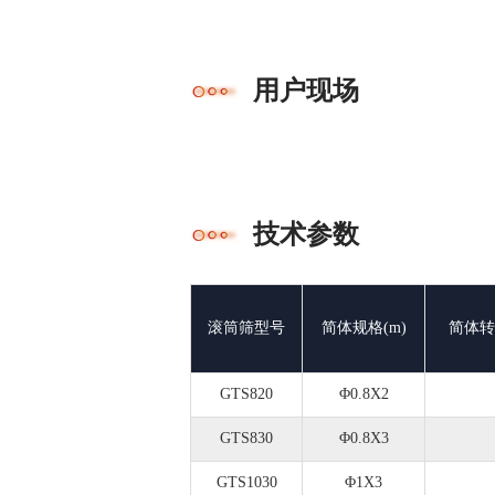
用户现场
技术参数
滚筒筛型号
简体规格(m)
简体转
GTS820
Φ0.8X2
GTS830
Φ0.8X3
GTS1030
Φ1X3