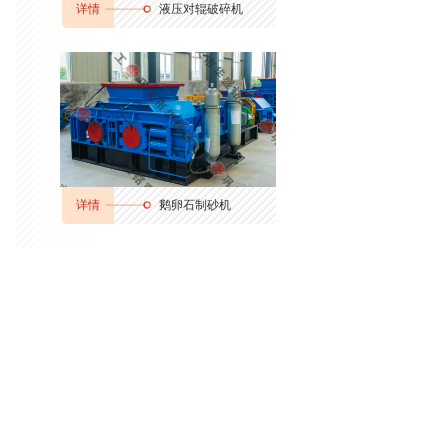
详情
液压对辊破碎机
详情
鹅卵石制砂机