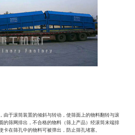
，由于滚筒装置的倾斜与转动，使筛面上的物料翻转与滚
圆的筛网排出，不合格的物料（筛上产品）经滚筒末端排
使卡在筛孔中的物料可被弹出，防止筛孔堵塞。