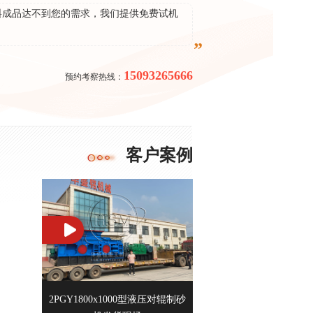
料成品达不到您的需求，我们提供免费试机
15093265666
预约考察热线：
客户案例
灰石辊式
2PGY1800x1000型液压对辊制砂
两台1810型液压对辊制砂