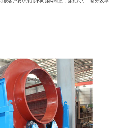
可按客户要求采用不同筛网材质，筛孔尺寸，筛分效率
河北秦皇岛
破碎机生产现