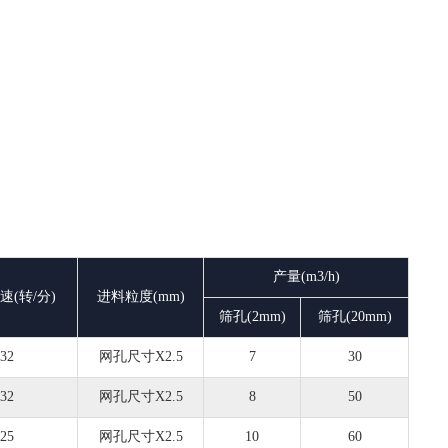
产量(m3/h)
速(转/分)
进料粒度(mm)
筛孔(2mm)
筛孔(20mm)
32
网孔尺寸X2.5
7
30
32
网孔尺寸X2.5
8
50
25
网孔尺寸X2.5
10
60