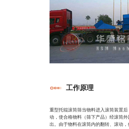
工作原理
重型托辊滚筒筛
当物料进入滚筒装置后
动，使合格物料（筛下产品）经滚筒外
出。由于物料在滚筒内的翻转、滚动，