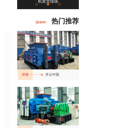
场
机发货现场
河北秦皇岛
热门推荐
详情
开云中国