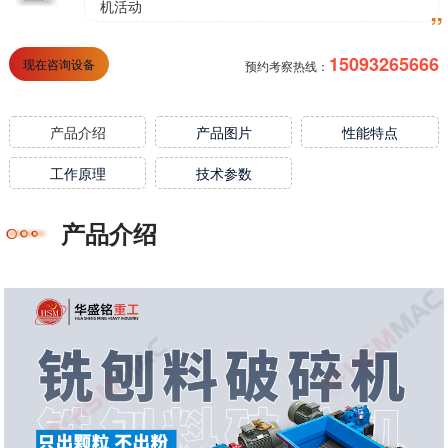
机活动
15093265666
现在咨询设备
预约考察热线：
产品介绍
产品图片
性能特点
工作原理
技术参数
产品介绍