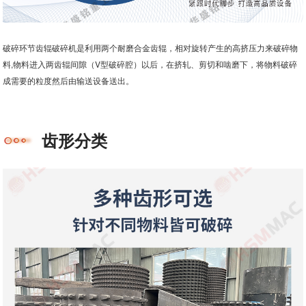
破碎环节齿辊破碎机是利用两个耐磨合金齿辊，相对旋转产生的高挤压力来破碎物
料,物料进入两齿辊间隙（V型破碎腔）以后，在挤轧、剪切和啮磨下，将物料破碎
成需要的粒度然后由输送设备送出。
齿形分类