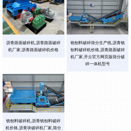
沥青路面破碎机,沥青路面破碎
铣刨料破碎筛分生产线,沥青铣
机厂家,沥青路面破碎机价格
刨料破碎机价格,沥青路面破碎
机厂家,开云官方网页版筛分破
碎一体机型号
铣刨料破碎机,沥青铣刨料破碎
机价格,沥青块破碎机厂家,筛分