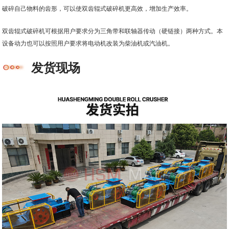
破碎自己物料的齿形，可以使双齿辊式破碎机更高效，增加生产效率。
双齿辊式破碎机可根据用户要求分为三角带和联轴器传动（硬链接）两种方式。本
设备动力也可以按照用户要求将电动机改装为柴油机或汽油机。
发货现场