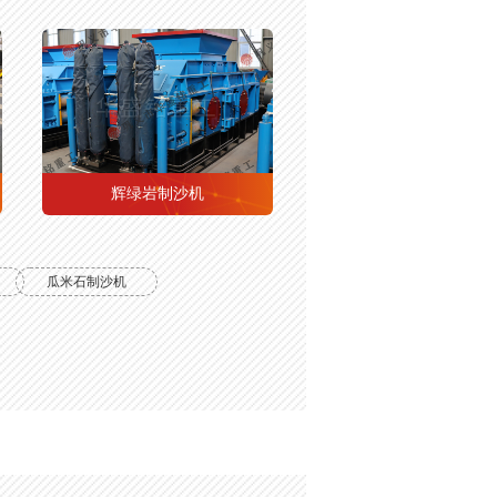
辉绿岩制沙机
瓜米石制沙机