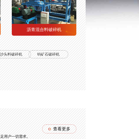
沥青混合料破碎机
沙头料破碎机
钨矿石破碎机
查看更多
满足用户一切需求。